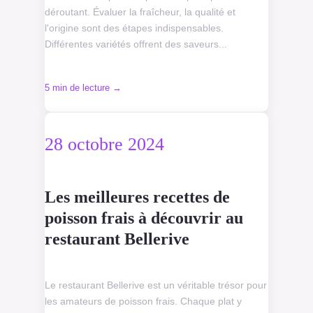
déroutant. Évaluer la fraîcheur, la qualité et
l'origine sont des étapes indispensables.
Différentes variétés offrent des saveurs...
5 min de lecture →
28 octobre 2024
Les meilleures recettes de
poisson frais à découvrir au
restaurant Bellerive
Le restaurant Bellerive est un véritable trésor pour
les amateurs de poisson frais. Chaque plat y