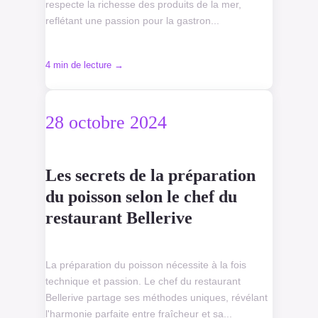
respecte la richesse des produits de la mer,
reflétant une passion pour la gastron...
4 min de lecture →
28 octobre 2024
Les secrets de la préparation
du poisson selon le chef du
restaurant Bellerive
La préparation du poisson nécessite à la fois
technique et passion. Le chef du restaurant
Bellerive partage ses méthodes uniques, révélant
l'harmonie parfaite entre fraîcheur et sa...