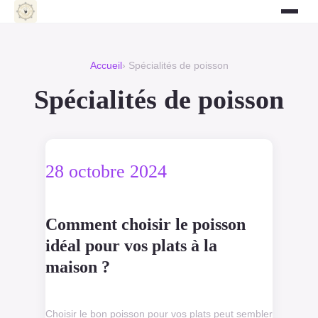
Accueil
› Spécialités de poisson
Spécialités de poisson
28 octobre 2024
Comment choisir le poisson
idéal pour vos plats à la
maison ?
Choisir le bon poisson pour vos plats peut sembler